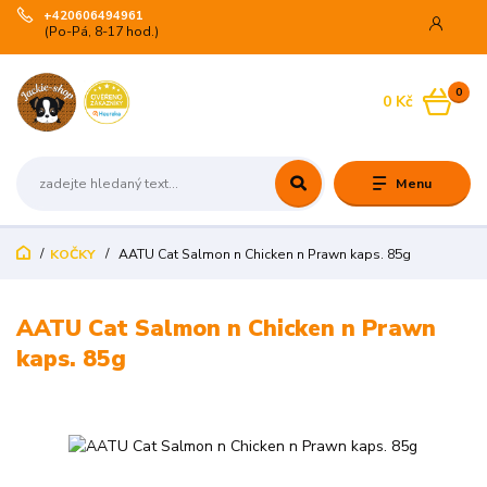
+420606494961
(Po-Pá, 8-17 hod.)
0
0 Kč
Menu
KOČKY
AATU Cat Salmon n Chicken n Prawn kaps. 85g
AATU Cat Salmon n Chicken n Prawn
kaps. 85g