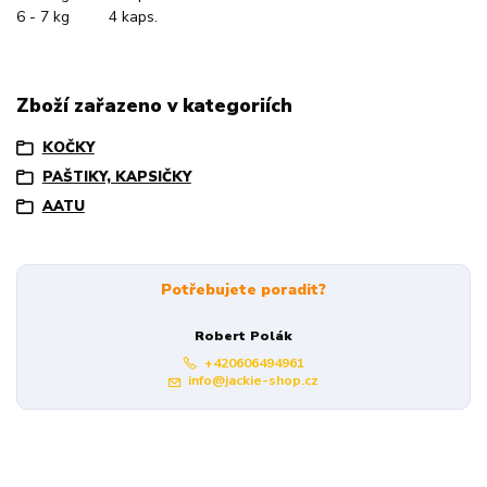
6 - 7 kg 4 kaps.
Zboží zařazeno v kategoriích
KOČKY
PAŠTIKY, KAPSIČKY
AATU
Potřebujete poradit?
Robert Polák
+420606494961
info@jackie-shop.cz