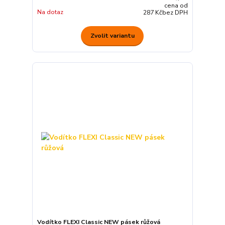
cena od
Na dotaz
287 Kč
bez DPH
Zvolit variantu
Vodítko FLEXI Classic NEW pásek růžová