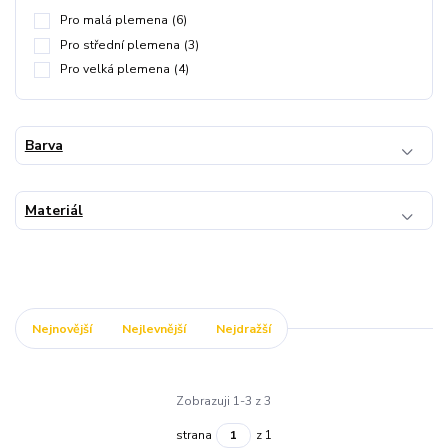
Pro malá plemena
(6)
Pro střední plemena
(3)
Pro velká plemena
(4)
Barva
Materiál
Nejnovější
Nejlevnější
Nejdražší
Zobrazuji 1-3 z 3
strana
z 1