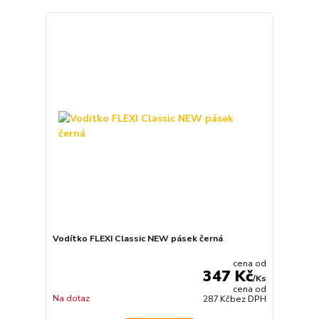
Vodítko FLEXI Classic NEW pásek černá
cena od
347 Kč
/
Ks
cena od
Na dotaz
287 Kč
bez DPH