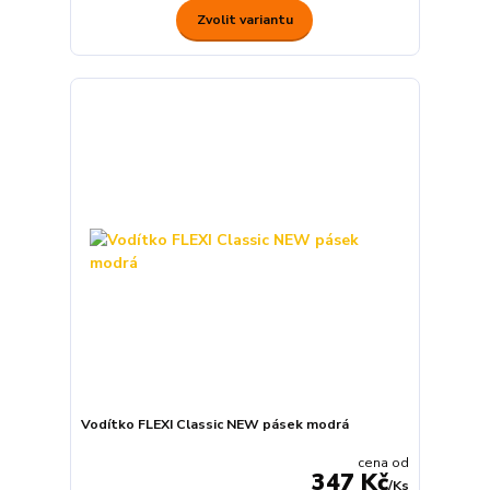
Zvolit variantu
Vodítko FLEXI Classic NEW pásek modrá
cena od
347 Kč
/
Ks