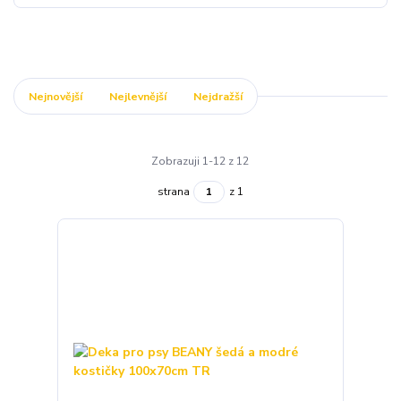
Nejnovější
Nejlevnější
Nejdražší
Zobrazuji 1-12 z 12
strana
z 1