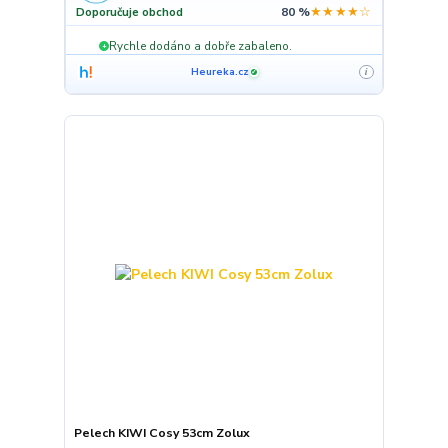
★★★★☆
Doporučuje obchod
80 %
Rychle dodáno a dobře zabaleno.
+
Heureka.cz
i
✓
Pelech KIWI Cosy 53cm Zolux