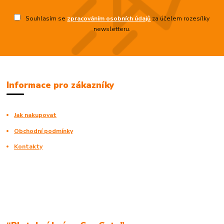
Souhlasím se
zpracováním osobních údajů
za účelem rozesílky
newsletteru.
Informace pro zákazníky
Jak nakupovat
Obchodní podmínky
Kontakty