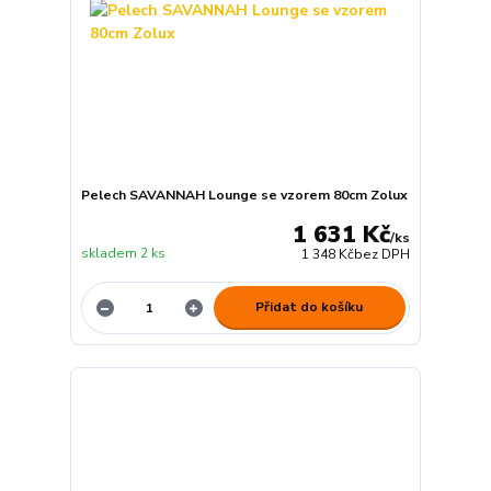
Pelech SAVANNAH Lounge se vzorem 80cm Zolux
1 631 Kč
/
ks
skladem 2 ks
1 348 Kč
bez DPH
Přidat do košíku