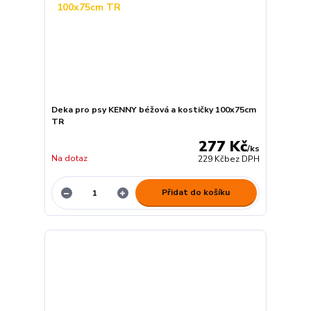
Deka pro psy KENNY béžová a kostičky 100x75cm
TR
277 Kč
/
ks
Na dotaz
229 Kč
bez DPH
Přidat do košíku