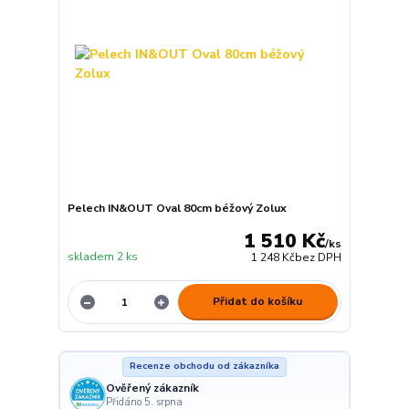
Pelech IN&OUT Oval 80cm béžový Zolux
1 510 Kč
/
ks
skladem 2 ks
1 248 Kč
bez DPH
Přidat do košíku
Recenze obchodu od zákazníka
Ověřený zákazník
Přidáno 5. srpna