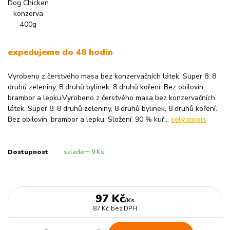
expedujeme do 48 hodin
Vyrobeno z čerstvého masa bez konzervačních látek. Super 8: 8
druhů zeleniny, 8 druhů bylinek, 8 druhů koření. Bez obilovin,
brambor a lepku.Vyrobeno z čerstvého masa bez konzervačních
látek. Super 8: 8 druhů zeleniny, 8 druhů bylinek, 8 druhů koření.
Bez obilovin, brambor a lepku. Složení: 90 % kuř...
celý popis
Dostupnost
skladem 9 Ks
97 Kč
/
Ks
87 Kč
bez DPH