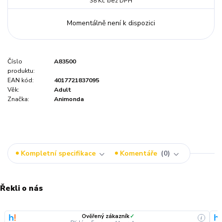
38 Kč
bez DPH
Momentálně není k dispozici
Číslo
A83500
produktu:
EAN kód:
4017721837095
Věk:
Adult
Značka:
Animonda
Kompletní specifikace
Komentáře
0
Řekli o nás
Ověřený zákazník
✓
i