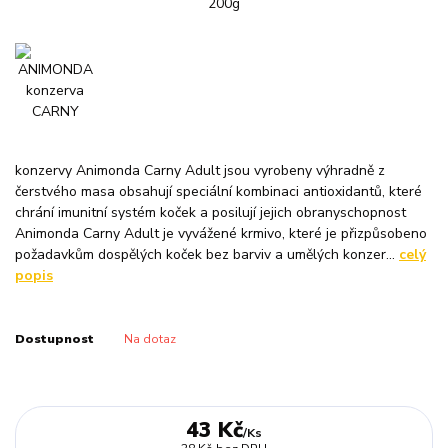
konzervy Animonda Carny Adult jsou vyrobeny výhradně z
čerstvého masa obsahují speciální kombinaci antioxidantů, které
chrání imunitní systém koček a posilují jejich obranyschopnost
Animonda Carny Adult je vyvážené krmivo, které je přizpůsobeno
požadavkům dospělých koček bez barviv a umělých konzer...
celý
popis
Dostupnost
Na dotaz
43 Kč
/
Ks