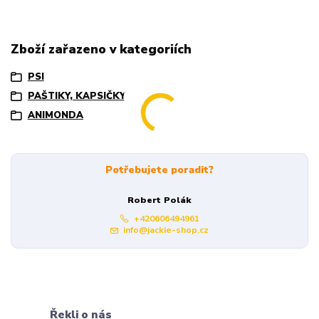
Zboží zařazeno v kategoriích
PSI
PAŠTIKY, KAPSIČKY
ANIMONDA
Potřebujete poradit?
Robert Polák
+420606494961
info@jackie-shop.cz
Řekli o nás