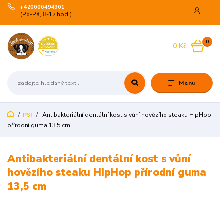
+420606494961
(Po-Pá, 8-17 hod.)
0
0 Kč
Menu
PSI
Antibakteriální dentální kost s vůní hovězího steaku HipHop
přírodní guma 13,5 cm
Antibakteriální dentální kost s vůní
hovězího steaku HipHop přírodní guma
13,5 cm