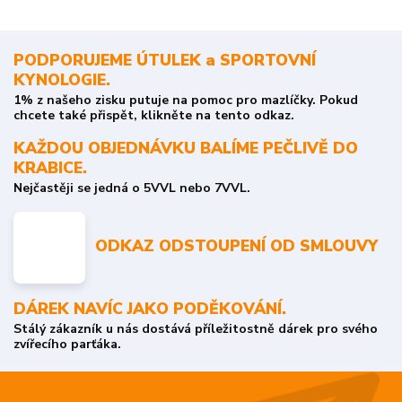
PODPORUJEME ÚTULEK a SPORTOVNÍ
KYNOLOGIE.
1% z našeho zisku putuje na pomoc pro mazlíčky. Pokud
chcete také přispět, klikněte na tento odkaz.
KAŽDOU OBJEDNÁVKU BALÍME PEČLIVĚ DO
KRABICE.
Nejčastěji se jedná o 5VVL nebo 7VVL.
ODKAZ ODSTOUPENÍ OD SMLOUVY
DÁREK NAVÍC JAKO PODĚKOVÁNÍ.
Stálý zákazník u nás dostává příležitostně dárek pro svého
zvířecího parťáka.