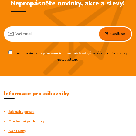
Nepropásněte novinky, akce a slevy!
Přihlásit se
Souhlasím se
zpracováním osobních údajů
za účelem rozesílky
newsletteru.
Informace pro zákazníky
Jak nakupovat
Obchodní podmínky
Kontakty