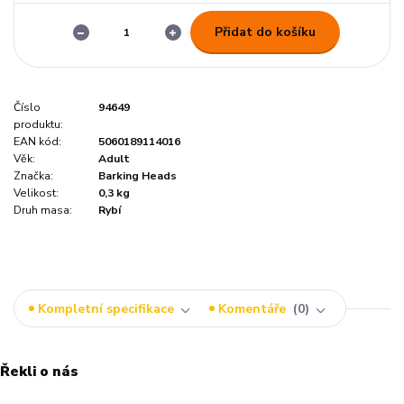
Přidat do košíku
Číslo
94649
produktu:
EAN kód:
5060189114016
Věk:
Adult
Značka:
Barking Heads
Velikost:
0,3 kg
Druh masa:
Rybí
Kompletní specifikace
Komentáře
0
Řekli o nás