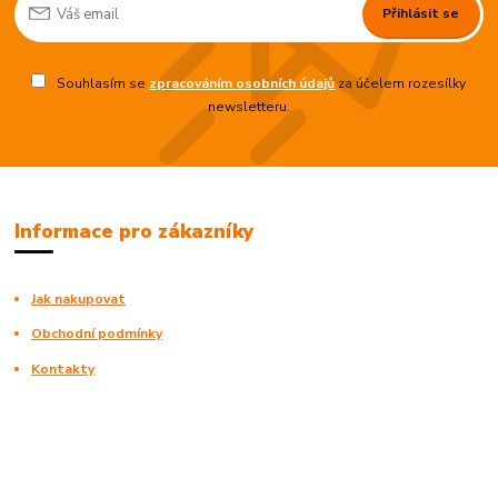
Přihlásit se
Souhlasím se
zpracováním osobních údajů
za účelem rozesílky
newsletteru.
Informace pro zákazníky
Jak nakupovat
Obchodní podmínky
Kontakty