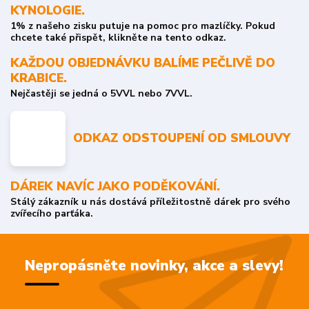
KYNOLOGIE.
1% z našeho zisku putuje na pomoc pro mazlíčky. Pokud
chcete také přispět, klikněte na tento odkaz.
KAŽDOU OBJEDNÁVKU BALÍME PEČLIVĚ DO
KRABICE.
Nejčastěji se jedná o 5VVL nebo 7VVL.
ODKAZ ODSTOUPENÍ OD SMLOUVY
DÁREK NAVÍC JAKO PODĚKOVÁNÍ.
Stálý zákazník u nás dostává příležitostně dárek pro svého
zvířecího parťáka.
Nepropásněte novinky, akce a slevy!