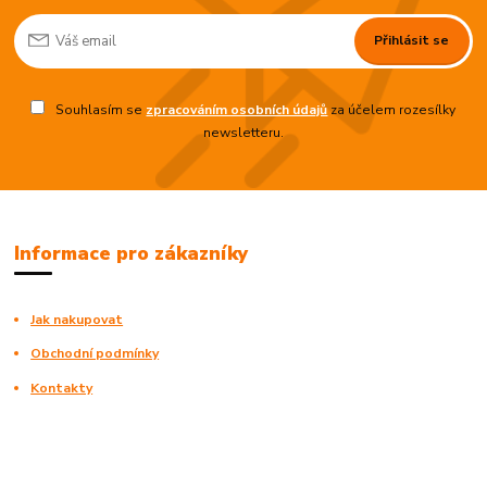
Přihlásit se
Souhlasím se
zpracováním osobních údajů
za účelem rozesílky
newsletteru.
Informace pro zákazníky
Jak nakupovat
Obchodní podmínky
Kontakty