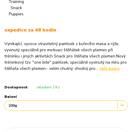
expedice za 48 hodin
Vynikající, vysoce stravitelný pamlsek z kuřecího masa a rýže,
vyvinutý speciálně pro motivaci štěňátek všech plemen při
tréninku i jiných aktivitách Snack pro štěňata všech plemen.Nový
tréninkový tzv. "one bite" pamlsek, speciálně vyvinutý na míru pro
štěňata všech plemen.- velmi chutný, vhodný pro...
celý popis
Dostupnost
skladem 2 Ks
Balení