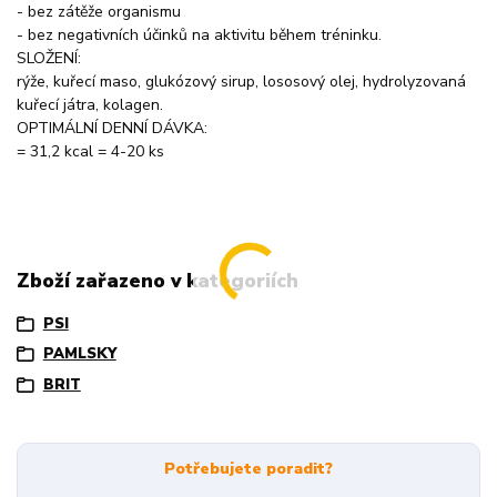
- bez zátěže organismu
- bez negativních účinků na aktivitu během tréninku.
SLOŽENÍ:
rýže, kuřecí maso, glukózový sirup, lososový olej, hydrolyzovaná
kuřecí játra, kolagen.
OPTIMÁLNÍ DENNÍ DÁVKA:
= 31,2 kcal = 4-20 ks
Zboží zařazeno v kategoriích
PSI
PAMLSKY
BRIT
Potřebujete poradit?