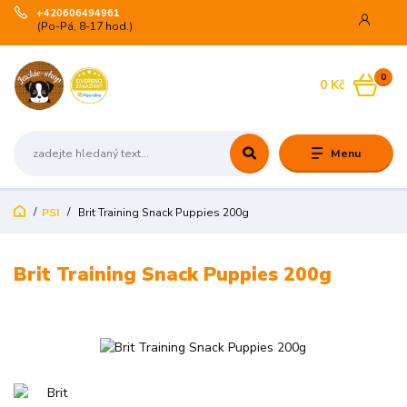
+420606494961
(Po-Pá, 8-17 hod.)
0
0 Kč
Menu
PSI
Brit Training Snack Puppies 200g
Brit Training Snack Puppies 200g