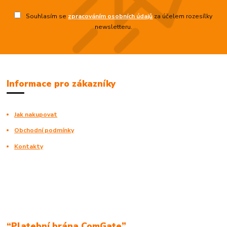
Souhlasím se
zpracováním osobních údajů
za účelem rozesílky
newsletteru.
Informace pro zákazníky
Jak nakupovat
Obchodní podmínky
Kontakty
“Platební brána ComGate”