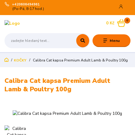
+420606494961
(Po-Pá, 8-17 hod.)
0
0 Kč
Menu
KOČKY
Calibra Cat kapsa Premium Adult Lamb & Poultry 100g
Calibra Cat kapsa Premium Adult
Lamb & Poultry 100g