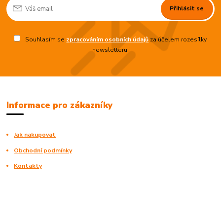
Přihlásit se
Souhlasím se
zpracováním osobních údajů
za účelem rozesílky
newsletteru.
Informace pro zákazníky
Jak nakupovat
Obchodní podmínky
Kontakty