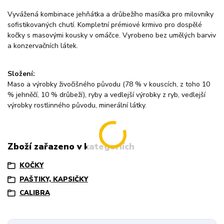
Vyvážená kombinace jehňátka a drůbežího masíčka pro milovníky
sofistikovaných chutí. Kompletní prémiové krmivo pro dospělé
kočky s masovými kousky v omáčce. Vyrobeno bez umělých barviv
a konzervačních látek.
Složení:
Maso a výrobky živočišného původu (78 % v kouscích, z toho 10
% jehněčí, 10 % drůbeží), ryby a vedlejší výrobky z ryb, vedlejší
výrobky rostlinného původu, minerální látky.
Zboží zařazeno v kategoriích
KOČKY
PAŠTIKY, KAPSIČKY
CALIBRA