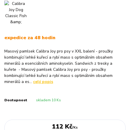
expedice za 48 hodin
Masový pamlsek Calibra Joy pro psy v XXL balení - proužky
kombinující lehké kuřecí a rybí maso s optimálním obsahem
minerálů a esenciálních aminokyselin. Sandwich z tresky a
kuřete - Masový pamlsek Calibra Joy pro psy - proužky
kombinující lehké kuřecí a rybí maso s optimálním obsahem
minerálů a es...
celý popis
Dostupnost
skladem 10 Ks
112 Kč
/
Ks