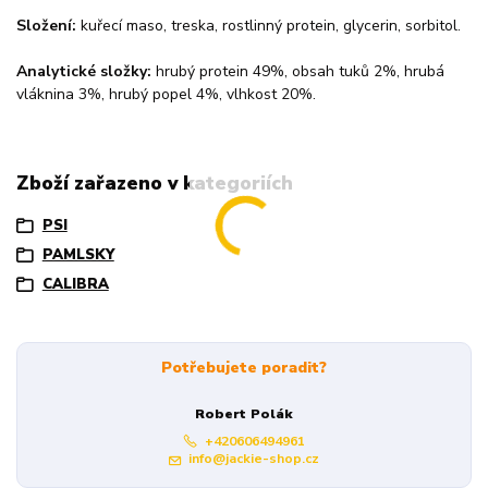
Složení:
kuřecí maso, treska, rostlinný protein, glycerin, sorbitol.
Analytické složky:
hrubý protein 49%, obsah tuků 2%, hrubá
vláknina 3%, hrubý popel 4%, vlhkost 20%.
Zboží zařazeno v kategoriích
PSI
PAMLSKY
CALIBRA
Potřebujete poradit?
Robert Polák
+420606494961
info@jackie-shop.cz