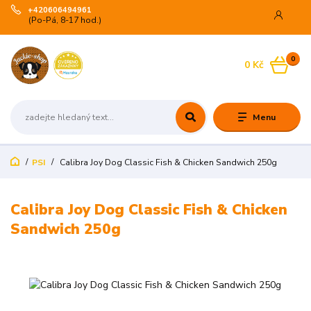
+420606494961
(Po-Pá, 8-17 hod.)
0
0 Kč
Menu
PSI
Calibra Joy Dog Classic Fish & Chicken Sandwich 250g
Calibra Joy Dog Classic Fish & Chicken
Sandwich 250g