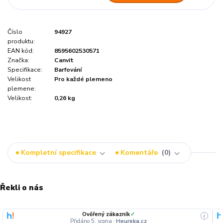
Číslo
94927
produktu:
EAN kód:
8595602530571
Značka:
Canvit
Specifikace:
Barfování
Velikost
Pro každé plemeno
plemene:
Velikost:
0,26 kg
Kompletní specifikace
Komentáře
0
Řekli o nás
Ověřený zákazník
✓
i
Přidáno 5. srpna
·
Heureka.cz