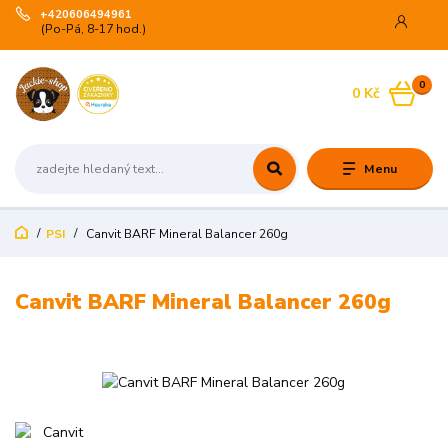
+420606494961
(Po-Pá, 8-17 hod.)
0
0 Kč
Menu
PSI
Canvit BARF Mineral Balancer 260g
Canvit BARF Mineral Balancer 260g