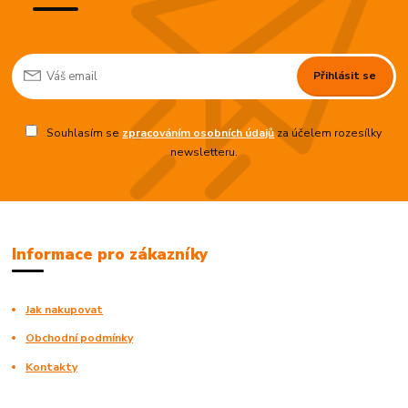
Přihlásit se
Souhlasím se
zpracováním osobních údajů
za účelem rozesílky
newsletteru.
Informace pro zákazníky
Jak nakupovat
Obchodní podmínky
Kontakty