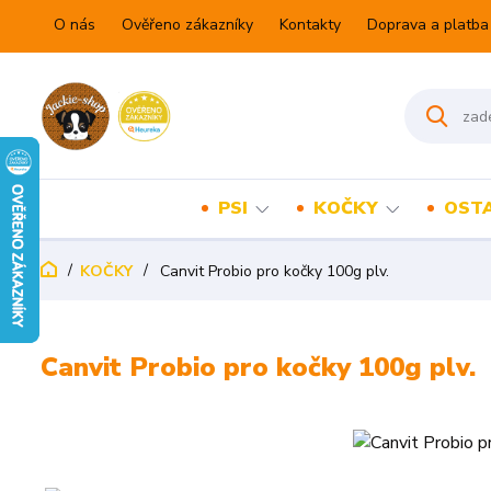
O nás
Ověřeno zákazníky
Kontakty
Doprava a platba
PSI
KOČKY
OSTA
KOČKY
Canvit Probio pro kočky 100g plv.
Canvit Probio pro kočky 100g plv.