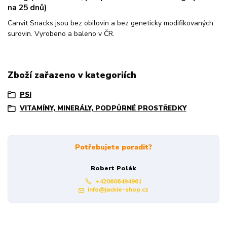
na 25 dnů)
Canvit Snacks jsou bez obilovin a bez geneticky modifikovaných
surovin. Vyrobeno a baleno v ČR.
Zboží zařazeno v kategoriích
PSI
VITAMÍNY, MINERÁLY, PODPŮRNÉ PROSTŘEDKY
Potřebujete poradit?
Robert Polák
+420606494961
info@jackie-shop.cz