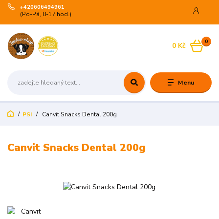
+420606494961
(Po-Pá, 8-17 hod.)
0
0 Kč
Menu
PSI
Canvit Snacks Dental 200g
Canvit Snacks Dental 200g