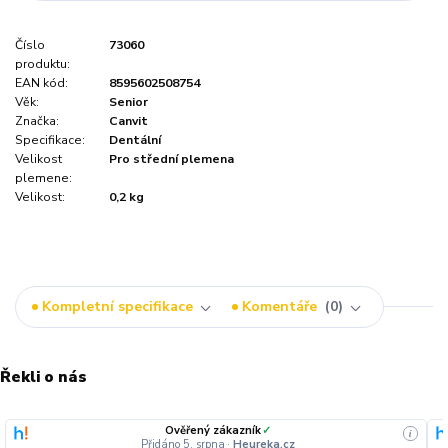
Číslo
73060
produktu:
EAN kód:
8595602508754
Věk:
Senior
Značka:
Canvit
Specifikace:
Dentální
Velikost
Pro střední plemena
plemene:
Velikost:
0,2 kg
Kompletní specifikace
Komentáře
0
Řekli o nás
Ověřený zákazník
✓
i
Přidáno 5. srpna
·
Heureka.cz