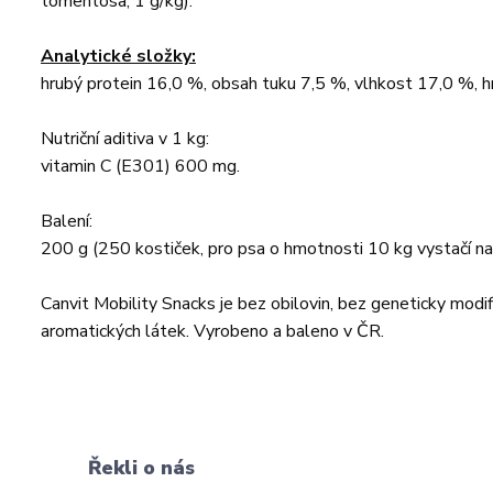
tomentosa, 1 g/kg).
Analytické složky:
hrubý protein 16,0 %, obsah tuku 7,5 %, vlhkost 17,0 %, h
Nutriční aditiva v 1 kg:
vitamin C (E301) 600 mg.
Balení:
200 g (250 kostiček, pro psa o hmotnosti 10 kg vystačí n
Canvit Mobility Snacks je bez obilovin, bez geneticky modi
aromatických látek. Vyrobeno a baleno v ČR.
Řekli o nás