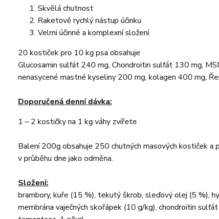
Skvělá chutnost
Raketově rychlý nástup účinku
Velmi účinné a komplexní složení
20 kostiček pro 10 kg psa obsahuje
Glucosamin sulfát 240 mg, Chondroitin sulfát 130 mg, 
nenasycené mastné kyseliny 200 mg, kolagen 400 mg, Řem
Doporučená denní dávka:
1 – 2 kostičky na 1 kg váhy zvířete
Balení 200g obsahuje 250 chutných masových kostiček a pr
v průběhu dne jako odměna.
Složení:
brambory, kuře (15 %), tekutý škrob, sleďový olej (5 %), hy
membrána vaječných skořápek (10 g/kg), chondroitin sulfát 