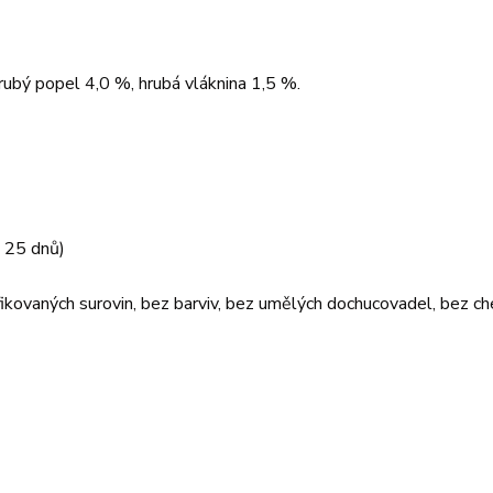
rubý popel 4,0 %, hrubá vláknina 1,5 %.
a 25 dnů)
fikovaných surovin, bez barviv, bez umělých dochucovadel, bez c