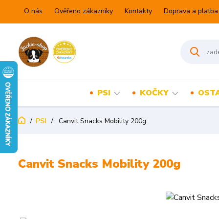
O nás
Ověřeno zákazníky
Kontakty
Doprava a platba
PSI
KOČKY
OSTA
PSI
Canvit Snacks Mobility 200g
Canvit Snacks Mobility 200g