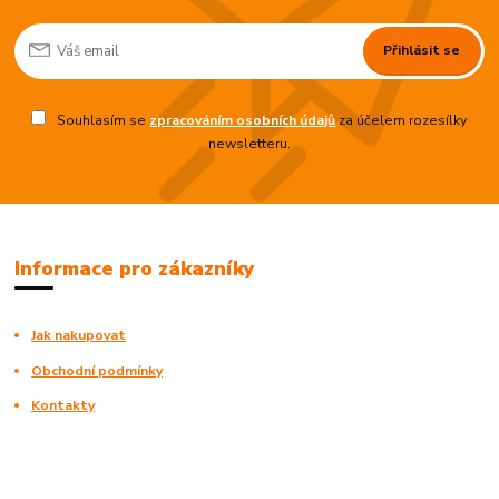
Přihlásit se
Souhlasím se
zpracováním osobních údajů
za účelem rozesílky
newsletteru.
Informace pro zákazníky
Jak nakupovat
Obchodní podmínky
Kontakty