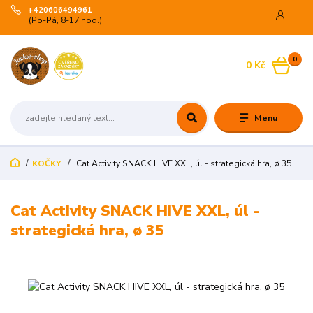
+420606494961
(Po-Pá, 8-17 hod.)
0
0 Kč
Menu
KOČKY
Cat Activity SNACK HIVE XXL, úl - strategická hra, ø 35
Cat Activity SNACK HIVE XXL, úl -
strategická hra, ø 35