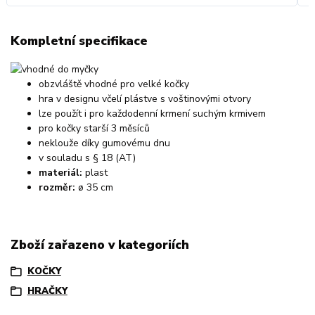
Kompletní specifikace
obzvláště vhodné pro velké kočky
hra v designu včelí plástve s voštinovými otvory
lze použít i pro každodenní krmení suchým krmivem
pro kočky starší 3 měsíců
neklouže díky gumovému dnu
v souladu s § 18 (AT)
materiál:
plast
rozměr:
ø 35 cm
Zboží zařazeno v kategoriích
KOČKY
HRAČKY