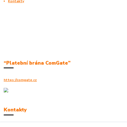
Kontakty
“Platební brána ComGate”
https://comgate.cz
Kontakty
Robert Polák