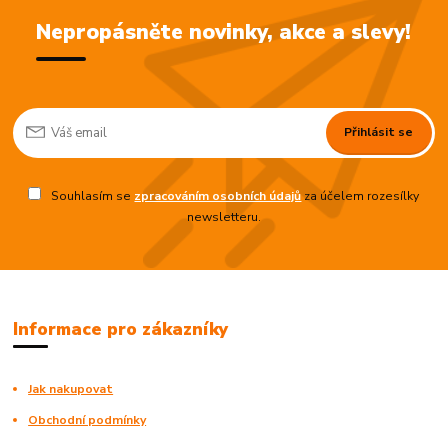
Nepropásněte novinky, akce a slevy!
Přihlásit se
Souhlasím se
zpracováním osobních údajů
za účelem rozesílky
newsletteru.
Informace pro zákazníky
Jak nakupovat
Obchodní podmínky