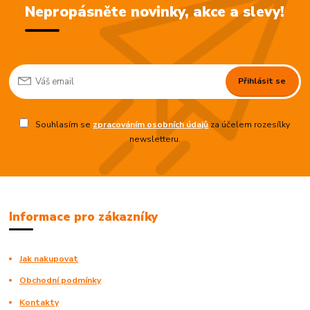
Nepropásněte novinky, akce a slevy!
Přihlásit se
Souhlasím se
zpracováním osobních údajů
za účelem rozesílky
newsletteru.
Informace pro zákazníky
Jak nakupovat
Obchodní podmínky
Kontakty