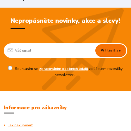
Nepropásněte novinky, akce a slevy!
Přihlásit se
Souhlasím se
zpracováním osobních údajů
za účelem rozesílky
newsletteru.
Informace pro zákazníky
Jak nakupovat