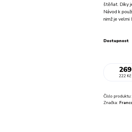
štěňat. Díky 
Návod k použi
nimž je velmi 
Dostupnost
269
222 Kč
Číslo produktu:
Značka:
Franc