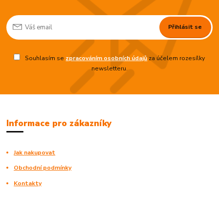
Přihlásit se
Souhlasím se
zpracováním osobních údajů
za účelem rozesílky
newsletteru.
Informace pro zákazníky
Jak nakupovat
Obchodní podmínky
Kontakty