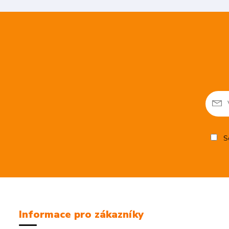
So
Informace pro zákazníky