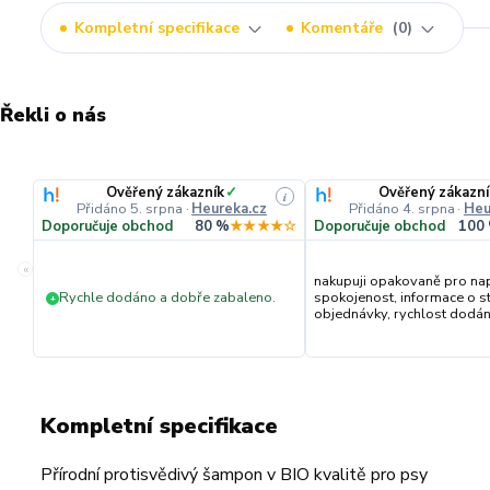
Kompletní specifikace
Komentáře
0
Řekli o nás
Ověřený zákazník
✓
Ověřený zákazní
i
Přidáno 5. srpna
·
Heureka.cz
Přidáno 4. srpna
·
Heu
Doporučuje obchod
80 %
★★★★☆
Doporučuje obchod
100
«
nakupuji opakovaně pro na
Rychle dodáno a dobře zabaleno.
spokojenost, informace o s
+
objednávky, rychlost dodání,
Kompletní specifikace
Přírodní protisvědivý šampon v BIO kvalitě pro psy