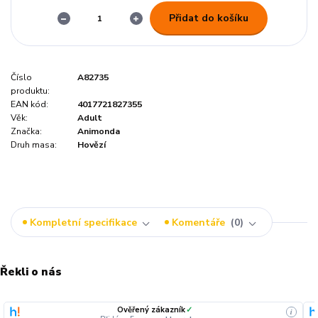
Přidat do košíku
Číslo
A82735
produktu:
EAN kód:
4017721827355
Věk:
Adult
Značka:
Animonda
Druh masa:
Hovězí
Kompletní specifikace
Komentáře
0
Řekli o nás
Ověřený zákazník
✓
i