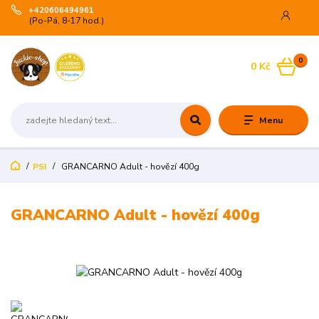
+420606494961
(Po-Pá, 8-17 hod.)
0
0 Kč
Menu
PSI
GRANCARNO Adult - hovězí 400g
GRANCARNO Adult - hovězí 400g