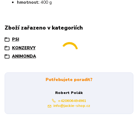
hmotnost:
400 g
Zboží zařazeno v kategoriích
PSI
KONZERVY
ANIMONDA
Potřebujete poradit?
Robert Polák
+420606494961
info@jackie-shop.cz