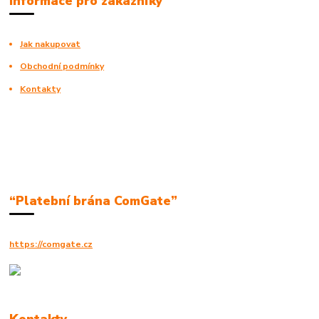
Informace pro zákazníky
Jak nakupovat
Obchodní podmínky
Kontakty
“Platební brána ComGate”
https://comgate.cz
Kontakty