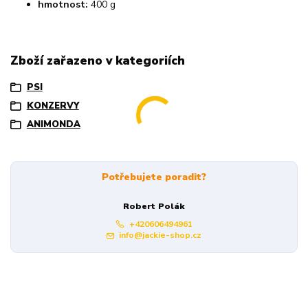
hmotnost:
400 g
Zboží zařazeno v kategoriích
PSI
KONZERVY
ANIMONDA
Potřebujete poradit?
Robert Polák
+420606494961
info@jackie-shop.cz