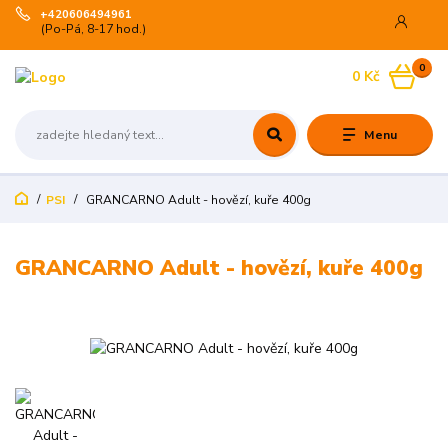
+420606494961
(Po-Pá, 8-17 hod.)
0
0 Kč
Menu
PSI
GRANCARNO Adult - hovězí, kuře 400g
GRANCARNO Adult - hovězí, kuře 400g