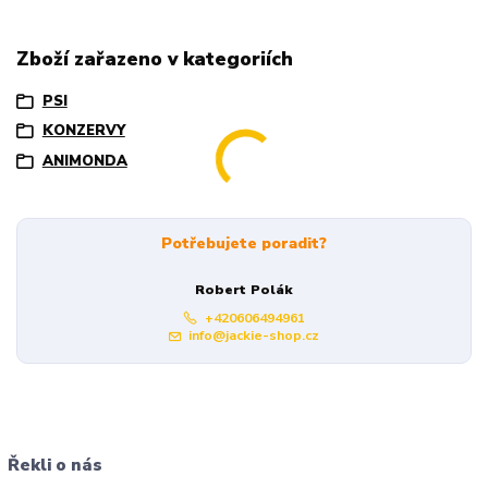
Zboží zařazeno v kategoriích
PSI
KONZERVY
ANIMONDA
Potřebujete poradit?
Robert Polák
+420606494961
info@jackie-shop.cz
Řekli o nás