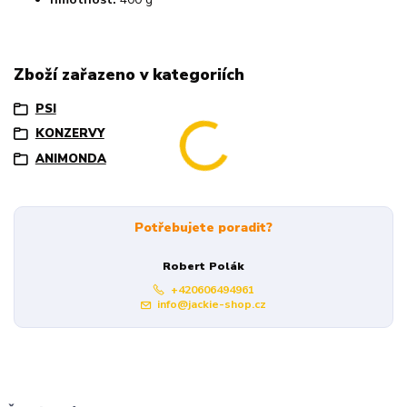
Zboží zařazeno v kategoriích
PSI
KONZERVY
ANIMONDA
Potřebujete poradit?
Robert Polák
+420606494961
info@jackie-shop.cz