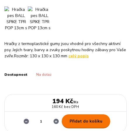
Hračky z termoplastické gumy jsou vhodné pro všechny aktivní
psy. Jejich tvary, barvy a zvuky poskytnou hodiny zábavy pro Vaše
zvíře.Rozměr: 130 x 130 x 130 mm
celý popis
Dostupnost
Na dotaz
194 Kč
/
Ks
160 Kč
bez DPH
Přidat do košíku