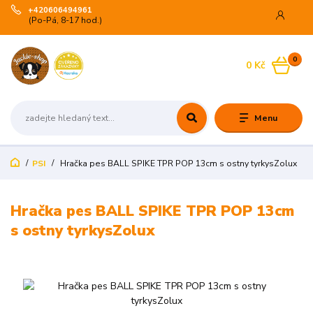
+420606494961
(Po-Pá, 8-17 hod.)
0
0 Kč
Menu
PSI
Hračka pes BALL SPIKE TPR POP 13cm s ostny tyrkysZolux
Hračka pes BALL SPIKE TPR POP 13cm
s ostny tyrkysZolux