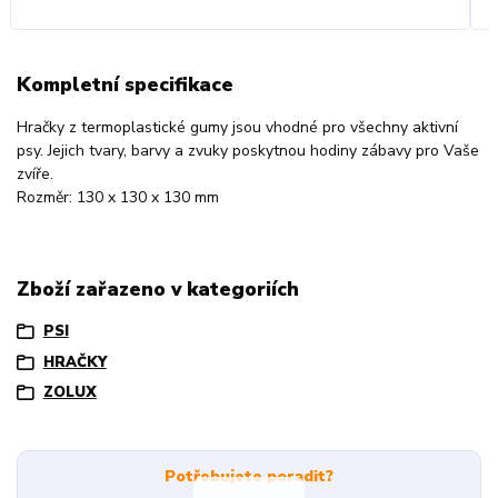
Kompletní specifikace
Hračky z termoplastické gumy jsou vhodné pro všechny aktivní
psy. Jejich tvary, barvy a zvuky poskytnou hodiny zábavy pro Vaše
zvíře.
Rozměr: 130 x 130 x 130 mm
Zboží zařazeno v kategoriích
PSI
HRAČKY
ZOLUX
Potřebujete poradit?