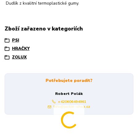
Dudlík z kvalitní termoplastické gumy.
Zboží zařazeno v kategoriích
PSI
HRAČKY
ZOLUX
Potřebujete poradit?
Robert Polák
+420606494961
info@jackie-shop.cz