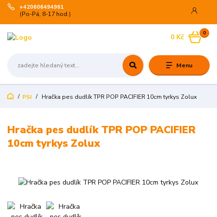
+420606494961
(Po-Pá, 8-17 hod.)
0
0 Kč
Menu
PSI
Hračka pes dudlík TPR POP PACIFIER 10cm tyrkys Zolux
Hračka pes dudlík TPR POP PACIFIER
10cm tyrkys Zolux