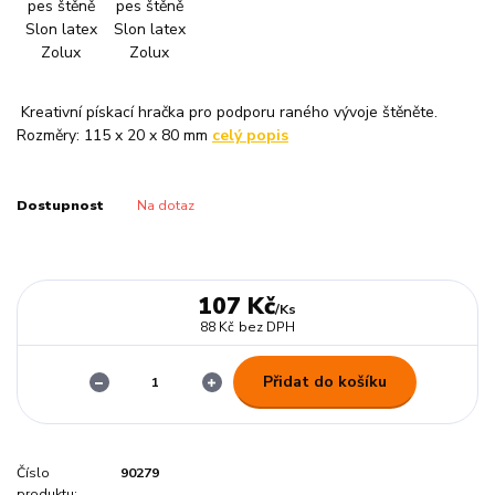
Kreativní pískací hračka pro podporu raného vývoje štěněte.
Rozměry: 115 x 20 x 80 mm
celý popis
Dostupnost
Na dotaz
107 Kč
/
Ks
88 Kč
bez DPH
Přidat do košíku
Číslo
90279
produktu: