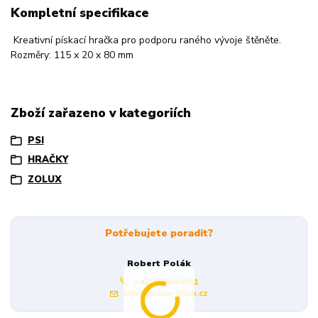
Kompletní specifikace
Kreativní pískací hračka pro podporu raného vývoje štěněte.
Rozměry: 115 x 20 x 80 mm
Zboží zařazeno v kategoriích
PSI
HRAČKY
ZOLUX
Potřebujete poradit?
Robert Polák
+420606494961
info@jackie-shop.cz