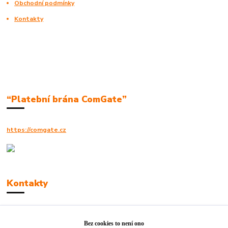
Obchodní podmínky
Kontakty
“Platební brána ComGate”
https://comgate.cz
Kontakty
Robert Polák
+420606494961
Bez cookies to není ono