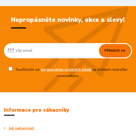
Nepropásněte novinky, akce a slevy!
Přihlásit se
Souhlasím se
zpracováním osobních údajů
za účelem rozesílky
newsletteru.
Informace pro zákazníky
Jak nakupovat