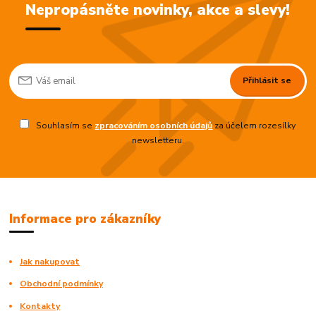
Nepropásněte novinky, akce a slevy!
Přihlásit se
Souhlasím se
zpracováním osobních údajů
za účelem rozesílky
newsletteru.
Informace pro zákazníky
Jak nakupovat
Obchodní podmínky
Kontakty