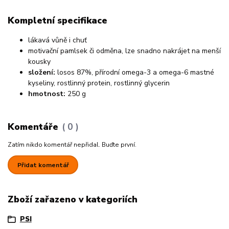
Kompletní specifikace
lákavá vůně i chuť
motivační pamlsek či odměna, lze snadno nakrájet na menší
kousky
složení:
losos 87%, přírodní omega-3 a omega-6 mastné
kyseliny, rostlinný protein, rostlinný glycerin
hmotnost:
250 g
Komentáře
0
Zatím nikdo komentář nepřidal. Buďte první.
Přidat komentář
Zboží zařazeno v kategoriích
PSI