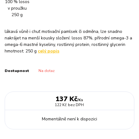
lákavá vůně i chuť motivační pamlsek či odměna, lze snadno
nakrájet na menší kousky složení: losos 87%, přírodní omega-3 a
omega-6 mastné kyseliny, rostlinný protein, rostlinný glycerin
hmotnost: 250 g
celý popis
Dostupnost
Na dotaz
137 Kč
/
Ks
122 Kč
bez DPH
Momentálně není k dispozici