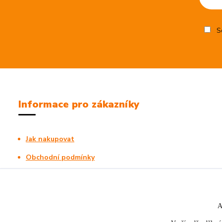
So
Informace pro zákazníky
Jak nakupovat
Obchodní podmínky
Kontakty
A