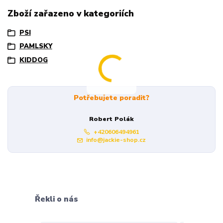
Zboží zařazeno v kategoriích
PSI
PAMLSKY
KIDDOG
Potřebujete poradit?
Robert Polák
+420606494961
info@jackie-shop.cz
Řekli o nás