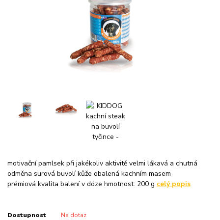
motivační pamlsek při jakékoliv aktivitě velmi lákavá a chutná
odměna surová buvolí kůže obalená kachním masem
prémiová kvalita balení v dóze hmotnost: 200 g
celý popis
Dostupnost
Na dotaz