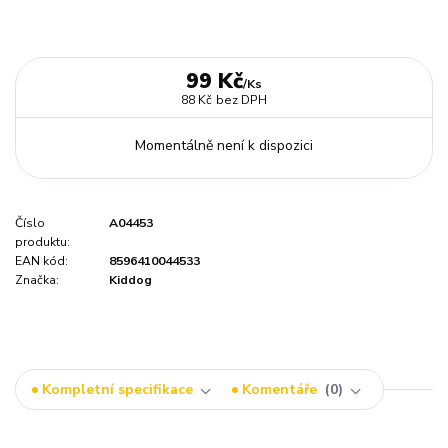
99 Kč
/
Ks
88 Kč
bez DPH
Momentálně není k dispozici
Číslo
A04453
produktu:
EAN kód:
8596410044533
Značka:
Kiddog
Kompletní specifikace
Komentáře
0