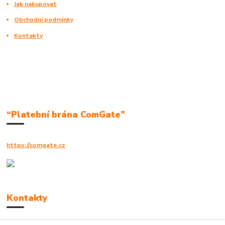
Jak nakupovat
Obchodní podmínky
Kontakty
“Platební brána ComGate”
https://comgate.cz
Kontakty