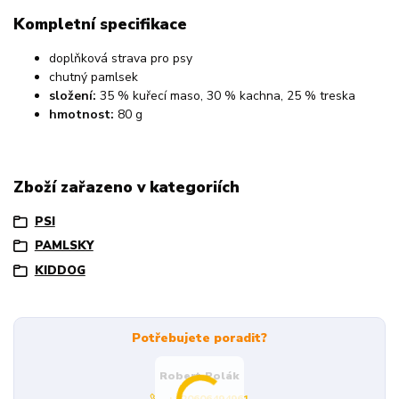
Kompletní specifikace
doplňková strava pro psy
chutný pamlsek
složení:
35 % kuřecí maso, 30 % kachna, 25 % treska
hmotnost:
80 g
Zboží zařazeno v kategoriích
PSI
PAMLSKY
KIDDOG
Potřebujete poradit?
Robert Polák
+420606494961