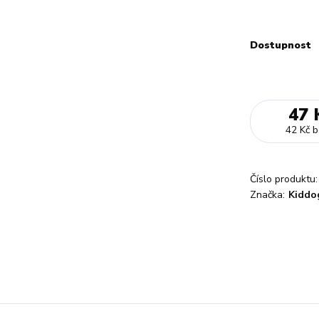
Dostupnost
47 
42 Kč
b
Číslo produktu:
Značka:
Kiddo