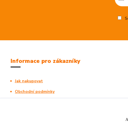
So
Informace pro zákazníky
Jak nakupovat
Obchodní podmínky
Kontakty
A