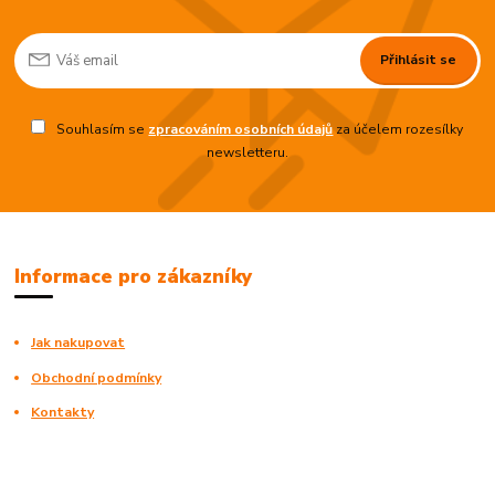
Přihlásit se
Souhlasím se
zpracováním osobních údajů
za účelem rozesílky
newsletteru.
Informace pro zákazníky
Jak nakupovat
Obchodní podmínky
Kontakty