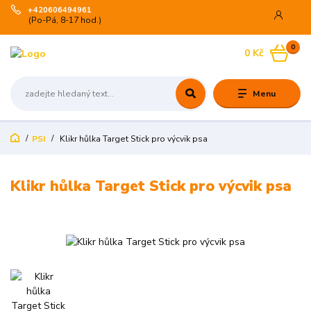
+420606494961
(Po-Pá, 8-17 hod.)
0
0 Kč
Menu
PSI
Klikr hůlka Target Stick pro výcvik psa
Klikr hůlka Target Stick pro výcvik psa