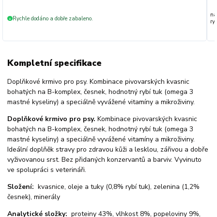
na
Rychle dodáno a dobře zabaleno.
+
ryc
Kompletní specifikace
Doplňkové krmivo pro psy. Kombinace pivovarských kvasnic
bohatých na B-komplex, česnek, hodnotný rybí tuk (omega 3
mastné kyseliny) a speciálně vyvážené vitamíny a mikroživiny.
Doplňkové krmivo pro psy.
Kombinace pivovarských kvasnic
bohatých na B-komplex, česnek, hodnotný rybí tuk (omega 3
mastné kyseliny) a speciálně vyvážené vitamíny a mikroživiny.
Ideální doplňěk stravy pro zdravou kůži a lesklou, zářivou a dobře
vyživovanou srst. Bez přidaných konzervantů a barviv. Vyvinuto
ve spolupráci s veterináři.
Složení:
kvasnice, oleje a tuky (0,8% rybí tuk), zelenina (1,2%
česnek), minerály
Analytické složky:
proteiny 43%, vlhkost 8%, popeloviny 9%,