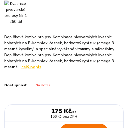
Doplňkové krmivo pro psy. Kombinace pivovarských kvasnic
bohatých na B-komplex, česnek, hodnotný rybí tuk (omega 3
mastné kyseliny) a speciálně vyvážené vitamíny a mikroživiny.
Doplňkové krmivo pro psy. Kombinace pivovarských kvasnic
bohatých na B-komplex, česnek, hodnotný rybí tuk (omega 3
mastné...
celý popis
Dostupnost
Na dotaz
175 Kč
/
Ks
156 Kč
bez DPH