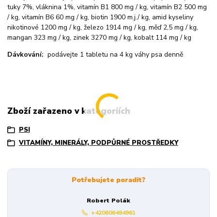
tuky 7%, vláknina 1%, vitamín B1 800 mg / kg, vitamín B2 500 mg
/ kg, vitamín B6 60 mg / kg, biotin 1900 m.j./ kg, amid kyseliny
nikotinové 1200 mg / kg, železo 1914 mg / kg, měď 2,5 mg / kg,
mangan 323 mg / kg, zinek 3270 mg / kg, kobalt 114 mg / kg
Dávkování:
podávejte 1 tabletu na 4 kg váhy psa denně
Zboží zařazeno v kategoriích
PSI
VITAMÍNY, MINERÁLY, PODPŮRNÉ PROSTŘEDKY
Potřebujete poradit?
Robert Polák
+420606494961