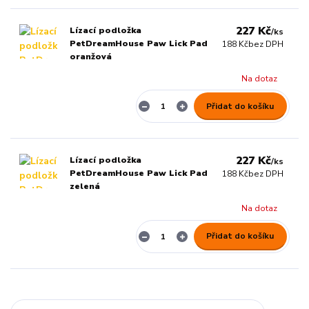
227 Kč
Lízací podložka
/
ks
PetDreamHouse Paw Lick Pad
188 Kč
bez DPH
oranžová
Na dotaz
Přidat do košíku
227 Kč
Lízací podložka
/
ks
PetDreamHouse Paw Lick Pad
188 Kč
bez DPH
zelená
Na dotaz
Přidat do košíku