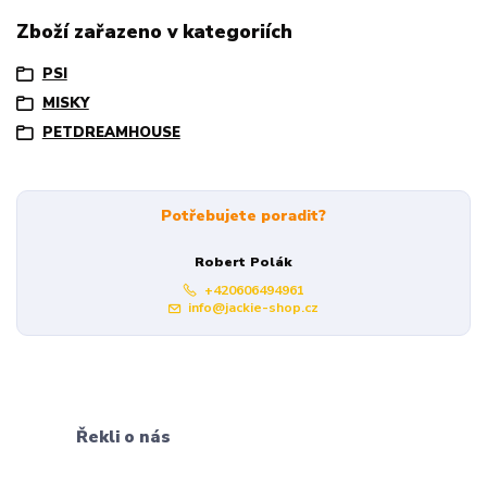
Zboží zařazeno v kategoriích
PSI
MISKY
PETDREAMHOUSE
Potřebujete poradit?
Robert Polák
+420606494961
info@jackie-shop.cz
Řekli o nás