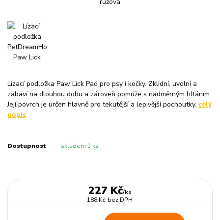
Lízací podložka Paw Lick Pad pro psy i kočky. Zklidní, uvolní a
zabaví na dlouhou dobu a zároveň pomůže s nadměrným hltáním.
Její povrch je určen hlavně pro tekutější a lepivější pochoutky.
celý
popis
Dostupnost
skladem 1 ks
227 Kč
/
ks
188 Kč
bez DPH