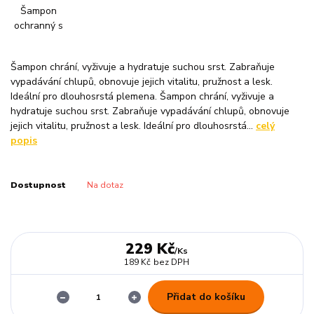
Šampon chrání, vyživuje a hydratuje suchou srst. Zabraňuje
vypadávání chlupů, obnovuje jejich vitalitu, pružnost a lesk.
Ideální pro dlouhosrstá plemena. Šampon chrání, vyživuje a
hydratuje suchou srst. Zabraňuje vypadávání chlupů, obnovuje
jejich vitalitu, pružnost a lesk. Ideální pro dlouhosrstá...
celý
popis
Dostupnost
Na dotaz
229 Kč
/
Ks
189 Kč
bez DPH
Přidat do košíku