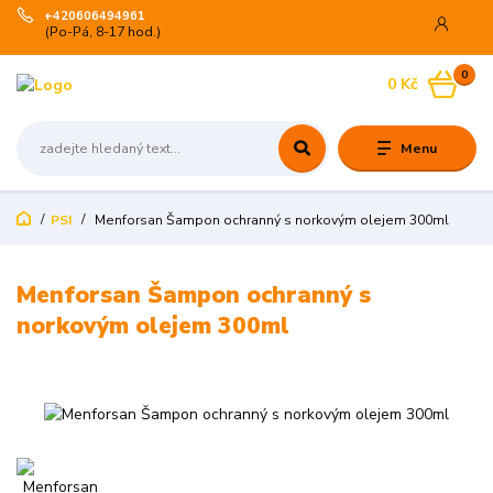
+420606494961
(Po-Pá, 8-17 hod.)
0
0 Kč
Menu
PSI
Menforsan Šampon ochranný s norkovým olejem 300ml
Menforsan Šampon ochranný s
norkovým olejem 300ml