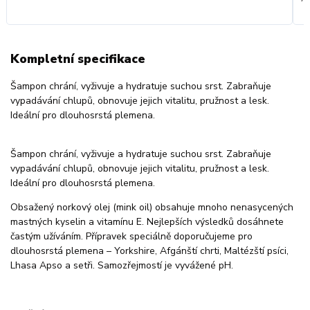
Kompletní specifikace
Šampon chrání, vyživuje a hydratuje suchou srst. Zabraňuje
vypadávání chlupů, obnovuje jejich vitalitu, pružnost a lesk.
Ideální pro dlouhosrstá plemena.
Šampon chrání, vyživuje a hydratuje suchou srst. Zabraňuje
vypadávání chlupů, obnovuje jejich vitalitu, pružnost a lesk.
Ideální pro dlouhosrstá plemena.
Obsažený norkový olej (mink oil) obsahuje mnoho nenasycených
mastných kyselin a vitamínu E. Nejlepších výsledků dosáhnete
častým užíváním. Přípravek speciálně doporučujeme pro
dlouhosrstá plemena – Yorkshire, Afgánští chrti, Maltézští psíci,
Lhasa Apso a setři. Samozřejmostí je vyvážené pH.