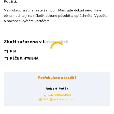
Použití:
Na mokrou srst naneste šampon. Masírujte dokud nevznikne
pěna, nechte ji na několik sekund působit a opláchněte. Vysušte
a nakonec vyčešte kartáčem.
Zboží zařazeno v kategoriích
PSI
PÉČE & HYGIENA
Potřebujete poradit?
Robert Polák
+420606494961
info@jackie-shop.cz