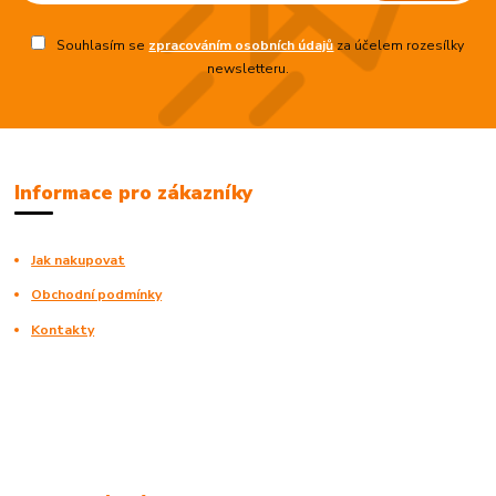
Souhlasím se
zpracováním osobních údajů
za účelem rozesílky
newsletteru.
Informace pro zákazníky
Jak nakupovat
Obchodní podmínky
Kontakty