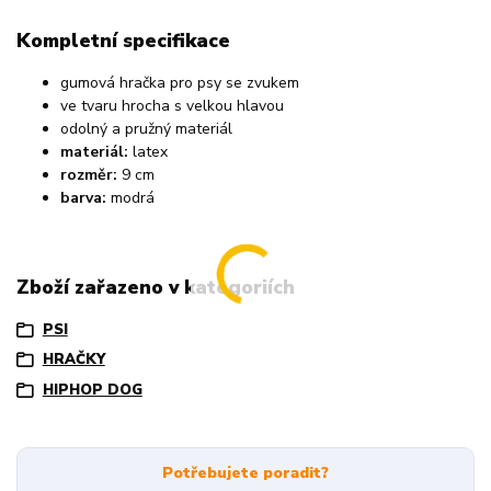
Kompletní specifikace
gumová hračka pro psy se zvukem
ve tvaru hrocha s velkou hlavou
odolný a pružný materiál
materiál:
latex
rozměr:
9 cm
barva:
modrá
Zboží zařazeno v kategoriích
PSI
HRAČKY
HIPHOP DOG
Potřebujete poradit?