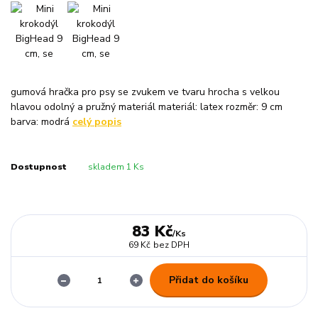
gumová hračka pro psy se zvukem ve tvaru hrocha s velkou
hlavou odolný a pružný materiál materiál: latex rozměr: 9 cm
barva: modrá
celý popis
Dostupnost
skladem 1 Ks
83 Kč
/
Ks
69 Kč
bez DPH
Přidat do košíku