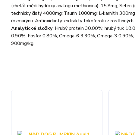
(chelát mědi hydroxy analogu methioninu): 15.8mg; Selen
technicky čistý 4000mg; Taurin 1000mg; L-karnitin 300mg.
rozmarýnu. Antioxidanty: extrakty tokoferolu z rostlinných 
Analytické složky:
Hrubý protein 30.00%; hrubý tuk 18.0
0.90%; Fosfor 0.80%; Omega-6 3.30%; Omega-3 0.90%; 
900mg/kg.