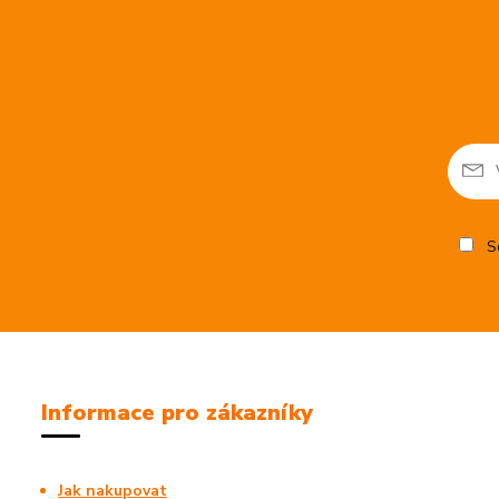
So
Informace pro zákazníky
Jak nakupovat