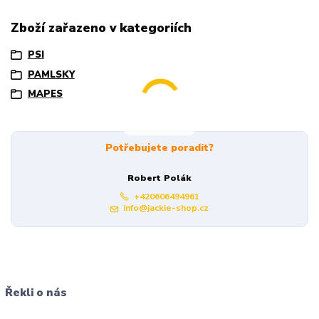
Zboží zařazeno v kategoriích
PSI
PAMLSKY
MAPES
Potřebujete poradit?
Robert Polák
+420606494961
info@jackie-shop.cz
Řekli o nás