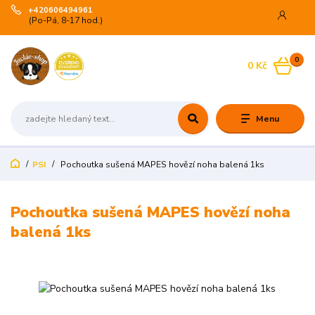
+420606494961
(Po-Pá, 8-17 hod.)
0
0 Kč
Menu
PSI
Pochoutka sušená MAPES hovězí noha balená 1ks
Pochoutka sušená MAPES hovězí noha
balená 1ks