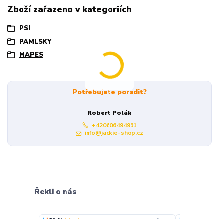
Zboží zařazeno v kategoriích
PSI
PAMLSKY
MAPES
Potřebujete poradit?
Robert Polák
+420606494961
info@jackie-shop.cz
Řekli o nás