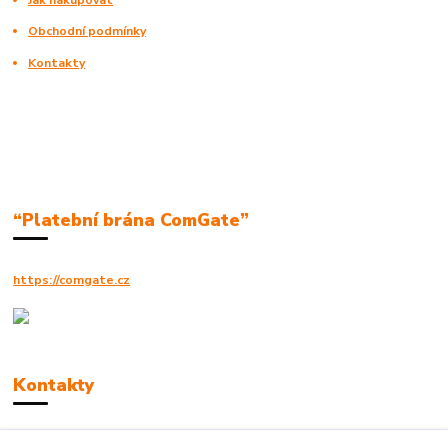
Obchodní podmínky
Kontakty
“Platební brána ComGate”
https://comgate.cz
Kontakty
Robert Polák