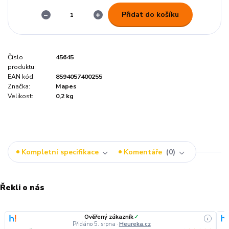
Přidat do košíku
Číslo
45645
produktu:
EAN kód:
8594057400255
Značka:
Mapes
Velikost:
0,2 kg
Kompletní specifikace
Komentáře
0
Řekli o nás
Ověřený zákazník
✓
i
Přidáno 5. srpna
·
Heureka.cz