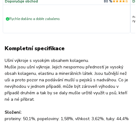
Doporučuje obchod
80 %
★★★★☆
Do
nak
Rychle dodáno a dobře zabaleno.
+
ryc
Kompletní specifikace
Ušní výkroje s vysokým obsahem kolagenu.
Mušle jsou ušní výkroje. Jejich nespornou předností je vysoký
obsah kolagenu, elastinu a minerálních látek. Jsou tučnější než
uši a proto pozor na podávání mušlí u pejsků s nadváhou. Co je
nevýhodou v jednom případě, může být zároveň výhodou v
případě druhém a tak by se daly mušle určitě využít u psů, kteří
né a né přibrat.
Složení:
proteiny: 50,1%, popeloviny: 1,58%, vlhkost: 3,62%, tuky: 44,4%