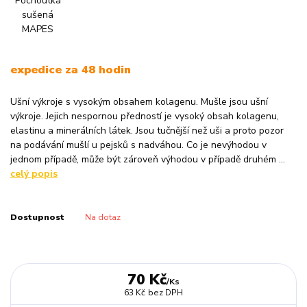
expedice za 48 hodin
Ušní výkroje s vysokým obsahem kolagenu. Mušle jsou ušní
výkroje. Jejich nespornou předností je vysoký obsah kolagenu,
elastinu a minerálních látek. Jsou tučnější než uši a proto pozor
na podávání mušlí u pejsků s nadváhou. Co je nevýhodou v
jednom případě, může být zároveň výhodou v případě druhém ...
celý popis
Dostupnost
Na dotaz
70 Kč
/
Ks
63 Kč
bez DPH