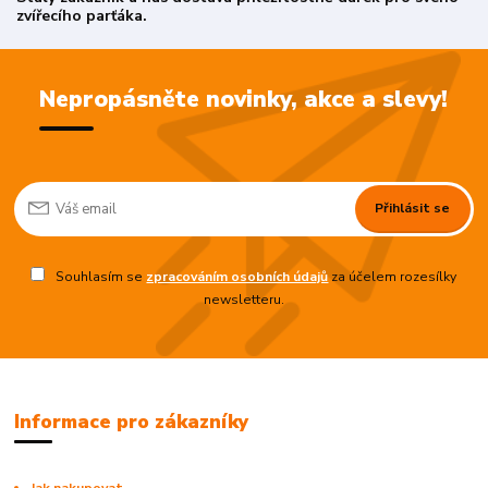
zvířecího parťáka.
Nepropásněte novinky, akce a slevy!
Přihlásit se
Souhlasím se
zpracováním osobních údajů
za účelem rozesílky
newsletteru.
Informace pro zákazníky
Jak nakupovat