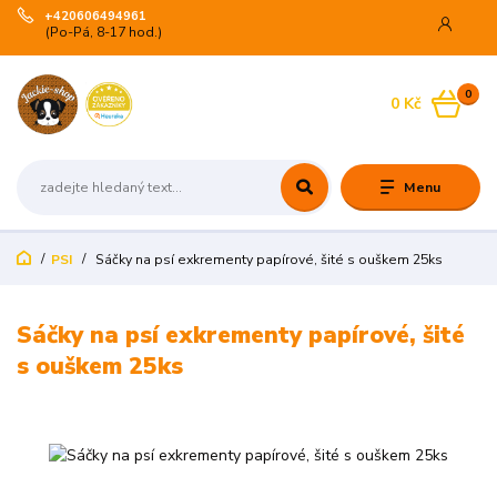
+420606494961
(Po-Pá, 8-17 hod.)
0
0 Kč
Menu
PSI
Sáčky na psí exkrementy papírové, šité s ouškem 25ks
Sáčky na psí exkrementy papírové, šité
s ouškem 25ks