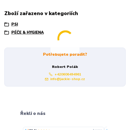
Zboží zařazeno v kategoriích
PSI
PÉČE & HYGIENA
Potřebujete poradit?
Robert Polák
+420606494961
info@jackie-shop.cz
Řekli o nás