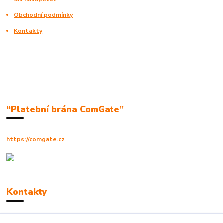
Obchodní podmínky
Kontakty
“Platební brána ComGate”
https://comgate.cz
Kontakty
Robert Polák