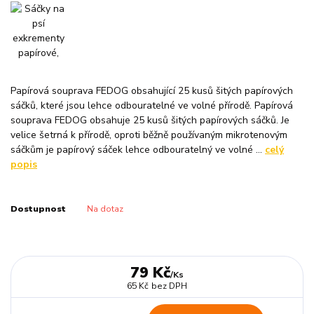
Papírová souprava FEDOG obsahující 25 kusů šitých papírových
sáčků, které jsou lehce odbouratelné ve volné přírodě. Papírová
souprava FEDOG obsahuje 25 kusů šitých papírových sáčků. Je
velice šetrná k přírodě, oproti běžně používaným mikrotenovým
sáčkům je papírový sáček lehce odbouratelný ve volné ...
celý
popis
Dostupnost
Na dotaz
79 Kč
/
Ks
65 Kč
bez DPH