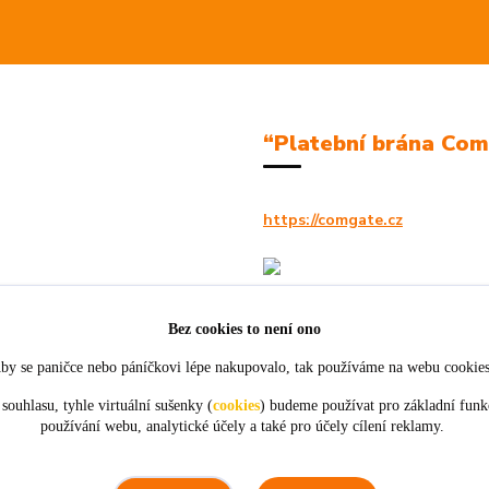
“Platební brána Co
https://comgate.cz
Bez cookies to není ono
by se paničce nebo páníčkovi lépe nakupovalo, tak používáme na webu cookie
souhlasu, tyhle virtuální sušenky (
cookies
) budeme používat pro základní funk
používání webu, analytické účely a také pro účely cílení reklamy.