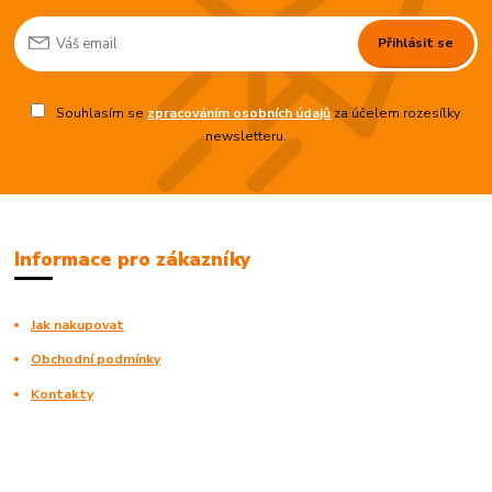
Přihlásit se
Souhlasím se
zpracováním osobních údajů
za účelem rozesílky
newsletteru.
Informace pro zákazníky
Jak nakupovat
Obchodní podmínky
Kontakty