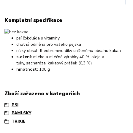
Kompletní specifikace
psí čokoláda s vitamíny
chutná odměna pro vašeho pejska
nízký obsah theobrominu díky sníženému obsahu kakaa
složení:
mléko a mléčné výrobky 40 %, oleje a
tuky, sacharóza, kakaový prášek (0,3 %)
hmotnost:
100 g
Zboží zařazeno v kategoriích
PSI
PAMLSKY
TRIXIE