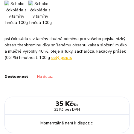
psí čokoláda s vitamíny chutná odměna pro vašeho pejska nízký
obsah theobrominu díky sníženému obsahu kakaa složení: mléko
a mléčné výrobky 40 %, oleje a tuky, sacharóza, kakaový prášek
(0,3 %) hmotnost: 100 g
celý popis
Dostupnost
Na dotaz
35 Kč
/
Ks
31 Kč
bez DPH
Momentálně není k dispozici