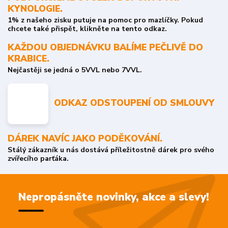
KYNOLOGIE.
1% z našeho zisku putuje na pomoc pro mazlíčky. Pokud
chcete také přispět, klikněte na tento odkaz.
KAŽDOU OBJEDNÁVKU BALÍME PEČLIVĚ DO
KRABICE.
Nejčastěji se jedná o 5VVL nebo 7VVL.
ODKAZ ODSTOUPENÍ OD SMLOUVY
DÁREK NAVÍC JAKO PODĚKOVÁNÍ.
Stálý zákazník u nás dostává příležitostně dárek pro svého
zvířecího parťáka.
Nepropásněte novinky, akce a slevy!