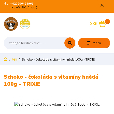
+420606494961
(Po-Pá, 8-17 hod.)
0
0 Kč
Menu
PSI
Schoko - čokoláda s vitamíny hnědá 100g - TRIXIE
Schoko - čokoláda s vitamíny hnědá
100g - TRIXIE