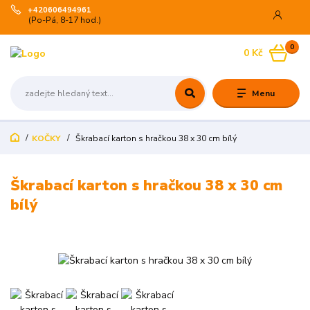
+420606494961
(Po-Pá, 8-17 hod.)
0
0 Kč
Menu
KOČKY
Škrabací karton s hračkou 38 x 30 cm bílý
Škrabací karton s hračkou 38 x 30 cm
bílý