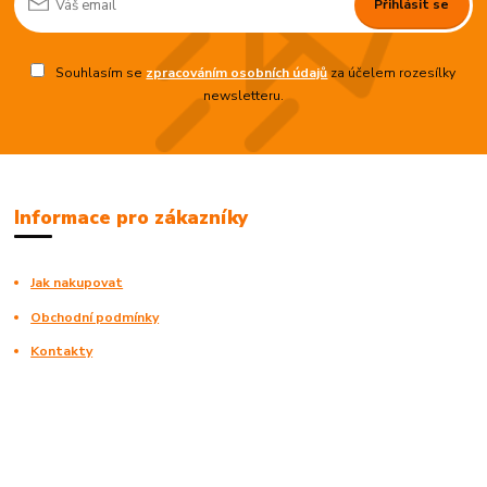
Přihlásit se
Souhlasím se
zpracováním osobních údajů
za účelem rozesílky
newsletteru.
Informace pro zákazníky
Jak nakupovat
Obchodní podmínky
Kontakty