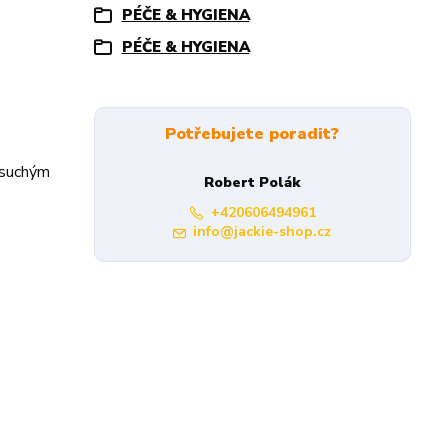
PÉČE & HYGIENA
PÉČE & HYGIENA
Potřebujete poradit?
 suchým
Robert Polák
+420606494961
info@jackie-shop.cz