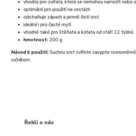
vhodný pro zvířata, která se nemohou namočit nebo s
optimální pro použití na cestách
odstraňuje zápach a jemně čistí srst
ideální i pro časté mytí
vhodné také pro štěňata a koťata od stáří 12 týdnů
hmotnost:
200 g
Návod k použití:
Suchou srst zvířete zasypte rovnoměrně
ručníkem.
Řekli o nás