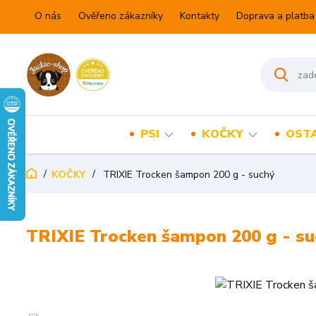
O nás
Ověřeno zákazníky
Kontakty
Doprava a platba
PSI
KOČKY
OSTA
KOČKY
TRIXIE Trocken šampon 200 g - suchý
TRIXIE Trocken šampon 200 g - su