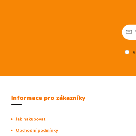
So
Informace pro zákazníky
Jak nakupovat
Obchodní podmínky