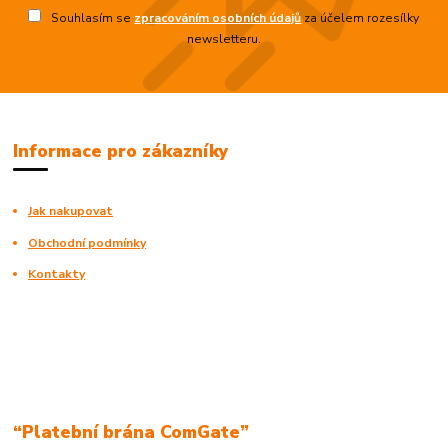
Souhlasím se
zpracováním osobních údajů
za účelem rozesílky
newsletteru.
Informace pro zákazníky
Jak nakupovat
Obchodní podmínky
Kontakty
“Platební brána ComGate”