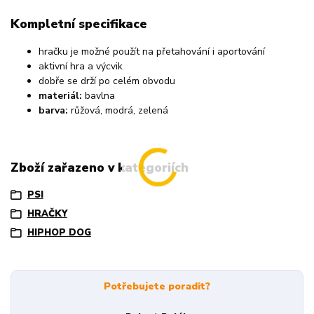
Kompletní specifikace
hračku je možné použít na přetahování i aportování
aktivní hra a výcvik
dobře se drží po celém obvodu
materiál:
bavlna
barva:
růžová, modrá, zelená
Zboží zařazeno v kategoriích
PSI
HRAČKY
HIPHOP DOG
Potřebujete poradit?