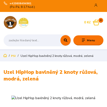
+420606494961
(Po-Pá, 8-17 hod.)
0
0 Kč
Menu
PSI
Uzel HipHop bavlněný 2 knoty růžová, modrá, zelená
Uzel HipHop bavlněný 2 knoty růžová,
modrá, zelená