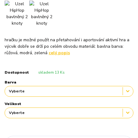
hračku je možné použít na přetahování i aportování aktivní hra a
výcvik dobře se drží po celém obvodu materiál: bavlna barva:
růžová, modrá, zelená
celý popis
Dostupnost
skladem 13 Ks
Barva
Velikost